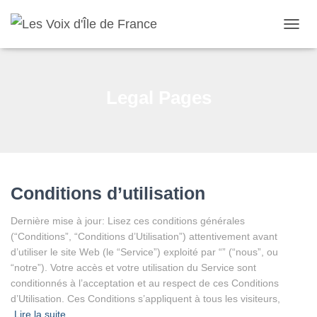
OUVRI
Legal Pages
Conditions d’utilisation
Dernière mise à jour: Lisez ces conditions générales
(“Conditions”, “Conditions d’Utilisation”) attentivement avant
d’utiliser le site Web (le “Service”) exploité par “” (“nous”, ou
“notre”). Votre accès et votre utilisation du Service sont
conditionnés à l’acceptation et au respect de ces Conditions
d’Utilisation. Ces Conditions s’appliquent à tous les visiteurs,
Lire la suite