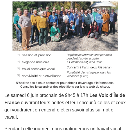
n
Le samedi 6 juin prochain de 9h45 à 17h
Les Voix d’Île de
France
ouvriront leurs portes et leur chœur à celles et ceux
qui voudraient en entendre et en savoir plus sur notre
travail.
Pendant cette journée, nous pratiquerons un travail vocal