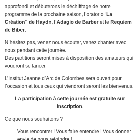
approfondi et débuterons le déchiffrage de notre
programme de la prochaine saison, l’oratorio “
La
Création
” de Haydn
, l’
Adagio de Barber
et le
Requiem
de Biber
.
N’hésitez pas, venez nous écouter, venez chanter avec
nous pendant cette journée.
Des partitions seront mises à disposition des amateurs qui
voudront se lancer.
L’Institut Jeanne d’Arc de Colombes sera ouvert pour
l’occasion et tous ceux qui viendront seront les bienvenus.
La participation à cette journée est gratuite sur
inscription
.
Ce que nous souhaitons ?
Vous rencontrer ! Vous faire entendre ! Vous donner
envie de nous rejoindre !