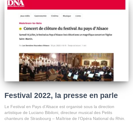
Festival 2022, la presse en parle
Le Festival en Pays d’Alsace est organisé sous la direction
artistique de Luciano Bibiloni, directeur musical des Petits
chanteurs de Strasbourg – Maîtrise de l’Opéra National du Rhin.