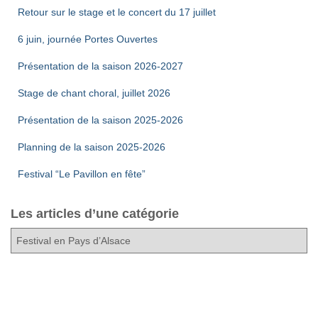
Retour sur le stage et le concert du 17 juillet
6 juin, journée Portes Ouvertes
Présentation de la saison 2026-2027
Stage de chant choral, juillet 2026
Présentation de la saison 2025-2026
Planning de la saison 2025-2026
Festival “Le Pavillon en fête”
Les articles d’une catégorie
L
e
s
a
r
t