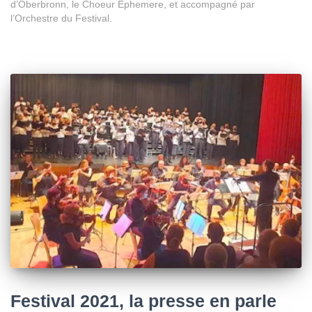
d’Oberbronn, le Choeur Ephemere, et accompagné par
l’Orchestre du Festival.
Festival 2021, la presse en parle