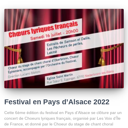
Festival en Pays d’Alsace 2022
Cette 6ème édition du festival en Pays d’Alsace se clôture par un
concert de Choeurs lyriques français, organisé par Les Voix d’Île
de France, et donné par le Choeur du stage de chant choral