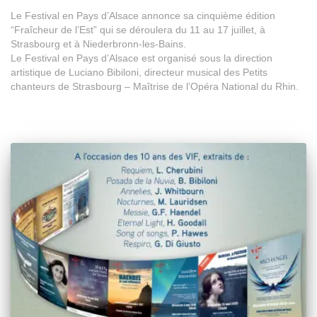
Le Festival en Pays d’Alsace annonce sa cinquième édition
“Fraîcheur de l’Est” qui se déroulera du 11 au 17 juillet, à
Strasbourg et à Niederbronn-les-Bains.
Le Festival en Pays d’Alsace est organisé sous la direction
artistique de Luciano Bibiloni, directeur musical des Petits
chanteurs de Strasbourg – Maîtrise de l’Opéra National du Rhin.