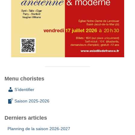
Menu choristes
S’identifier
Saison 2025-2026
Derniers articles
Planning de la saison 2026-2027