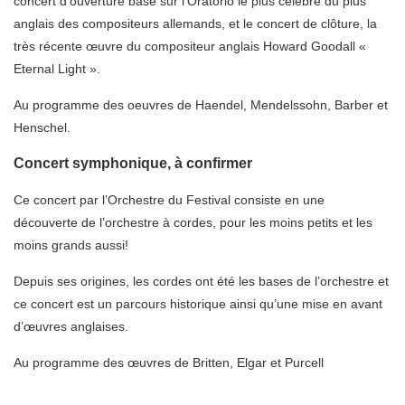
concert d’ouverture basé sur l’Oratorio le plus célèbre du plus
anglais des compositeurs allemands, et le concert de clôture, la
très récente œuvre du compositeur anglais Howard Goodall «
Eternal Light ».
Au programme des oeuvres de Haendel, Mendelssohn, Barber et
Henschel.
Concert symphonique, à confirmer
Ce concert par l’Orchestre du Festival consiste en une
découverte de l’orchestre à cordes, pour les moins petits et les
moins grands aussi!
Depuis ses origines, les cordes ont été les bases de l’orchestre et
ce concert est un parcours historique ainsi qu’une mise en avant
d’œuvres anglaises.
Au programme des œuvres de Britten, Elgar et Purcell