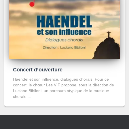
Concert d’ouverture
Haendel et son influence, dialogues chorals. Pour ce
concert, le chœur Les VIF propose, sous la direction de
Luciano Bibiloni, un parcours atypique de la musique
chorale ...