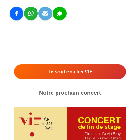
Je soutiens les VIF
Notre prochain concert