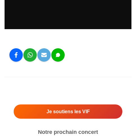
Je soutiens les VIF
Notre prochain concert