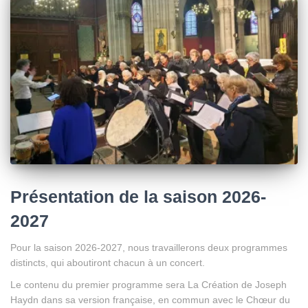
Présentation de la saison 2026-
2027
Pour la saison 2026-2027, nous travaillerons deux programmes
distincts, qui aboutiront chacun à un concert.
Le contenu du premier programme sera La Création de Joseph
Haydn dans sa version française, en commun avec le Chœur du