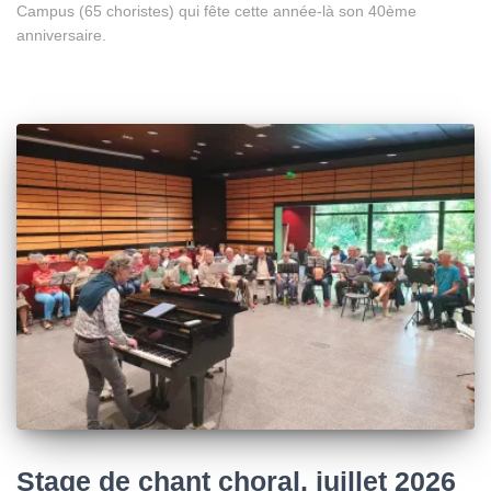
Campus (65 choristes) qui fête cette année-là son 40ème
anniversaire.
Stage de chant choral, juillet 2026