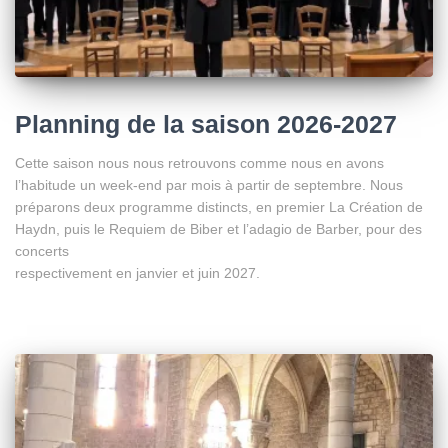
Planning de la saison 2026-2027
Cette saison nous nous retrouvons comme nous en avons
l’habitude un week-end par mois à partir de septembre. Nous
préparons deux programme distincts, en premier La Création de
Haydn, puis le Requiem de Biber et l’adagio de Barber, pour des
concerts
respectivement en janvier et juin 2027.