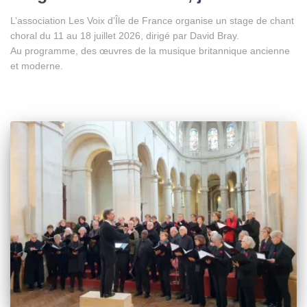
L’association Les Voix d’Île de France organise un stage de chant
choral du 11 au 18 juillet 2026, dirigé par David Bray.
Au programme, des œuvres de la musique britannique ancienne
et moderne.