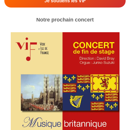
Je soutiens les VIF
Notre prochain concert