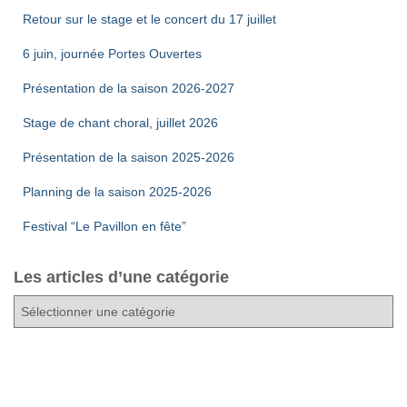
Retour sur le stage et le concert du 17 juillet
6 juin, journée Portes Ouvertes
Présentation de la saison 2026-2027
Stage de chant choral, juillet 2026
Présentation de la saison 2025-2026
Planning de la saison 2025-2026
Festival “Le Pavillon en fête”
Les articles d’une catégorie
L
e
s
a
r
t