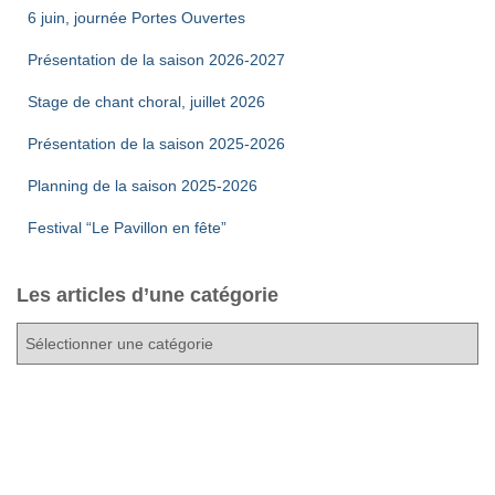
6 juin, journée Portes Ouvertes
Présentation de la saison 2026-2027
Stage de chant choral, juillet 2026
Présentation de la saison 2025-2026
Planning de la saison 2025-2026
Festival “Le Pavillon en fête”
Les articles d’une catégorie
L
e
s
a
r
t
i